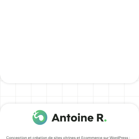
Référencement naturel
Améliorez votre positionnement dans les
résultats de recherche Google
Conception et création de sites vitrines et Ecommerce sur WordPress :