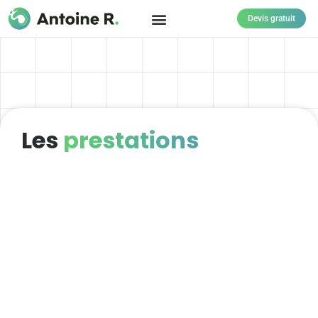
Devis gratuit
Les
prestations
Site vitrine
Présentez votre entreprise, gagnez en
visibilité sur le web