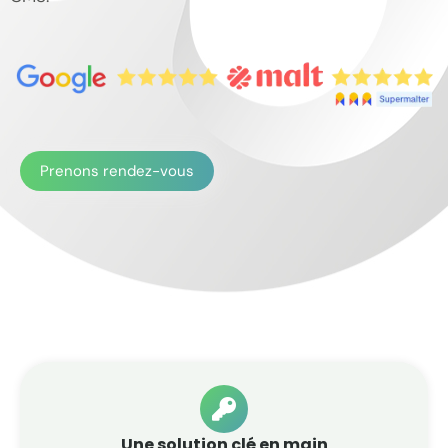
Prenons rendez-vous
Une solution clé en main