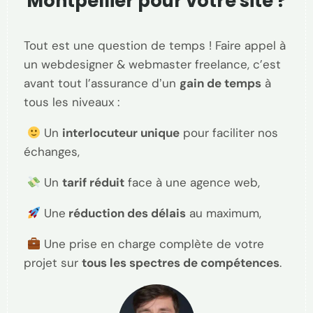
Montpellier pour votre site ?
Tout est une question de temps
! Faire appel à
un webdesigner & webmaster freelance, c’est
avant tout l’assurance d
un
gain de temps
à
’
tous les niveaux :
Un
interlocuteur unique
pour faciliter nos
échanges,
Un
tarif réduit
face à une agence web,
Une
réduction des délais
au maximum,
Une prise en charge complète de votre
projet sur
tous les spectres de compétences
.