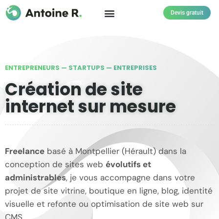
Devis gratuit
ENTREPRENEURS — STARTUPS — ENTREPRISES
Création de site
internet sur mesure
Freelance
basé à Montpellier (Hérault) dans la
conception de sites web
évolutifs et
administrables
, je vous accompagne dans votre
projet de site vitrine, boutique en ligne, blog, identité
visuelle et refonte ou optimisation de site web sur
CMS.