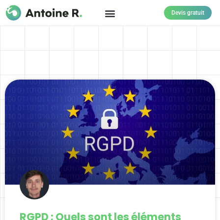
Devis gratuit
RGPD : Quels sont les éléments