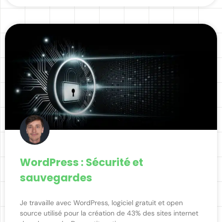
WordPress : Sécurité et
sauvegardes
Je travaille avec WordPress, logiciel gratuit et open
source utilisé pour la création de 43% des sites internet