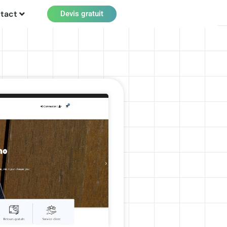
tact
Devis gratuit