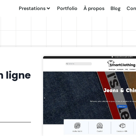
Prestations
Portfolio
À propos
Blog
Con
 ligne