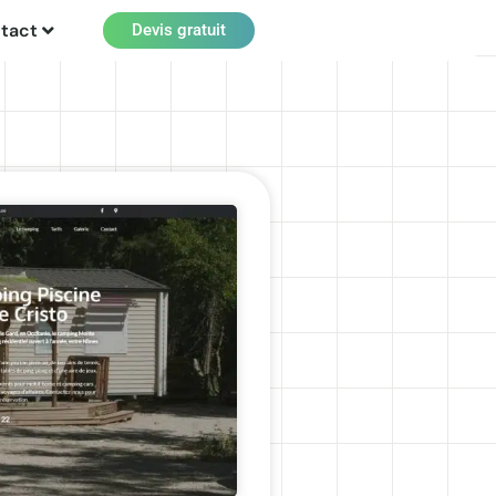
tact
Devis gratuit