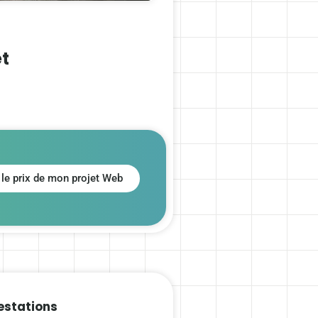
et
 le prix de mon projet Web
estations